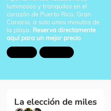
luminosos y tranquilos en el
corazón de Puerto Rico, Gran
Canaria, a solo unos minutos de
la playa.
Reserva directamente
aquí para un mejor precio
Call Us
Booking
La elección de miles